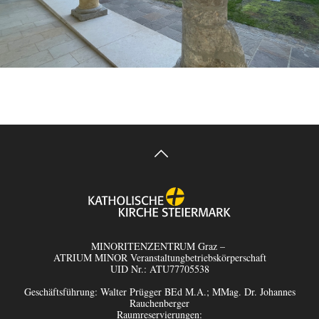
MINORITENZENTRUM Graz –
ATRIUM MINOR Veranstaltungbetriebskörperschaft
UID Nr.: ATU77705538
Geschäftsführung: Walter Prügger BEd M.A.; MMag. Dr. Johannes
Rauchenberger
Raumreservierungen: